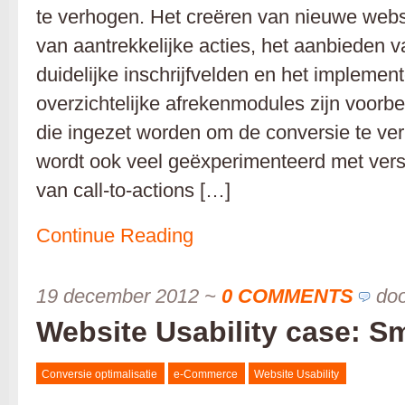
te verhogen. Het creëren van nieuwe websi
van aantrekkelijke acties, het aanbieden 
duidelijke inschrijfvelden en het implemen
overzichtelijke afrekenmodules zijn voorb
die ingezet worden om de conversie te ve
wordt ook veel geëxperimenteerd met ver
van call-to-actions […]
Continue Reading
19 december 2012
~
0 COMMENTS
do
Website Usability case: S
Conversie optimalisatie
e-Commerce
Website Usability