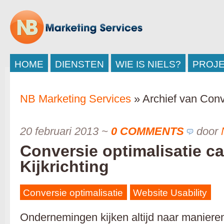
HOME
DIENSTEN
WIE IS NIELS?
PROJ
NB Marketing Services
» Archief van Conv
20 februari 2013
~
0 COMMENTS
door
Conversie optimalisatie ca
Kijkrichting
Conversie optimalisatie
Website Usability
Ondernemingen kijken altijd naar maniere