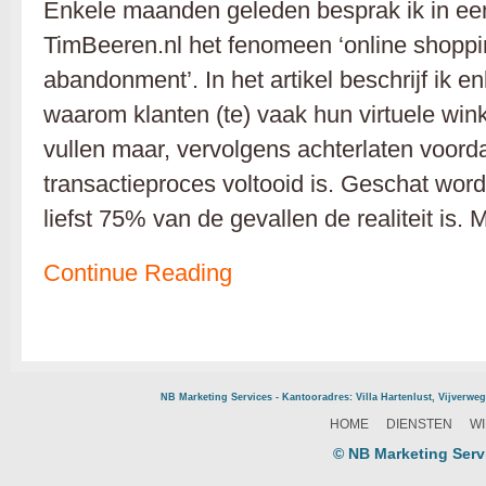
Enkele maanden geleden besprak ik in ee
TimBeeren.nl het fenomeen ‘online shoppi
abandonment’. In het artikel beschrijf ik e
waarom klanten (te) vaak hun virtuele wink
vullen maar, vervolgens achterlaten voorda
transactieproces voltooid is. Geschat wordt
liefst 75% van de gevallen de realiteit is.
Continue Reading
NB Marketing Services - Kantooradres: Villa Hartenlust, Vijve
HOME
DIENSTEN
WI
© NB Marketing Serv